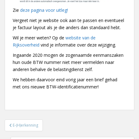
Zie
deze pagina voor uitleg!
Vergeet niet je website ook aan te passen en eventueel
je factuur layout als je die anders dan standaard hebt.
Wil je meer weten? Op de
website van de
Rijksoverheid
vind je informatie over deze wijziging.
Ingaande 2020 mogen de zogenaamde eenmanszaken
hun oude BTW nummer niet meer vermelden naar
anderen behalve de belastingdienst zelf.
We hebben daarvoor eind vorig jaar een brief gehad
met ons nieuwe BTW-identificatienummer!
Bericht
E-(H)erkenning
navigatie