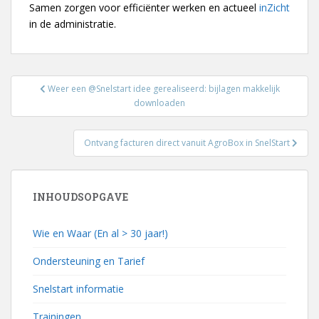
Samen zorgen voor efficiënter werken en actueel
inZicht
in de administratie.
Bericht
Weer een @Snelstart idee gerealiseerd: bijlagen makkelijk
navigatie
downloaden
Ontvang facturen direct vanuit AgroBox in SnelStart
INHOUDSOPGAVE
Wie en Waar (En al > 30 jaar!)
Ondersteuning en Tarief
Snelstart informatie
Trainingen